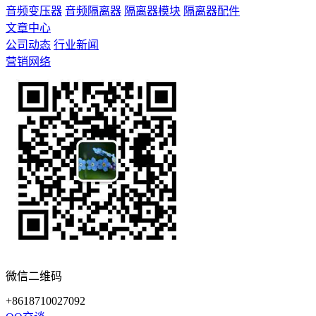
音频变压器
音频隔离器
隔离器模块
隔离器配件
文章中心
公司动态
行业新闻
营销网络
微信二维码
+8618710027092