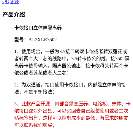
QQ交谈
产品介绍
卡侬接口立体声隔离器
型号：AI-2XLR3502
1、使用场合，一般为3.5接口转双卡侬或者转双莲花或
者转两个大二芯的线路中，3.5转卡侬公的线，接3502隔
离器卡侬母输入，隔离器公输出，接卡侬母头转两个卡
侬公或者莲花或者大二芯；
2、为双通道，接口使用卡侬接口，内部是立体声的接
法，不是平衡接法；
3、
此款产品开源，内部音频变压器、电路板、壳体、卡
侬接口都对外出售，可以买回去自己组装使用或者二次
贴标签出售；这样可以控制成本到最低，有需求的朋友
可以联系我们够买；