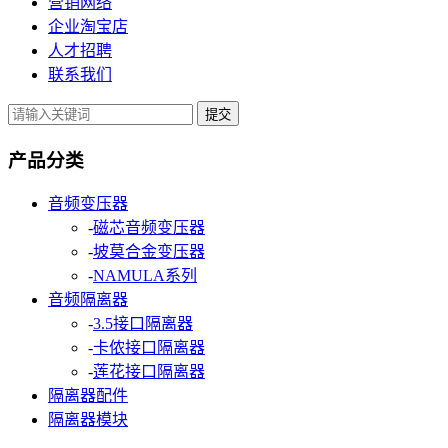
营销网络
企业淘宝店
人才招聘
联系我们
提交
产品分类
音频变压器
-
磁芯音频变压器
-
坡莫合金变压器
-
NAMULA系列
音频隔离器
-
3.5接口隔离器
-
卡侬接口隔离器
-
莲花接口隔离器
隔离器配件
隔离器模块