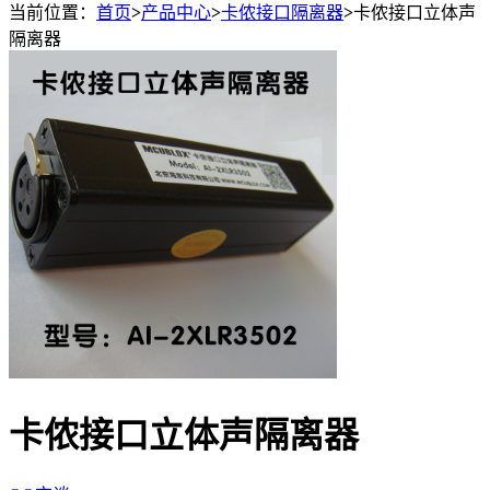
当前位置：
首页
>
产品中心
>
卡侬接口隔离器
>
卡侬接口立体声
隔离器
卡侬接口立体声隔离器